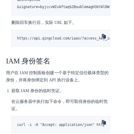
&signature=byjccvWIvAftaq%2BoublemagH3bYAlDWxxLFAzAsysl
删除回车换行后，实际 URL 如下。
https://api.qingcloud.com/iaas/?access_key_id=QYACCESSK
IAM 身份签名
用户在 IAM 控制面板创建一个基于特定信任载体类型的
身份，并将身份绑定到 API 执行设备上。
获取 IAM 身份的临时凭证。
在云服务器中执行如下命令，即可取得身份的临时凭
证。
curl -i -H "Accept: application/json" http://169.254.16