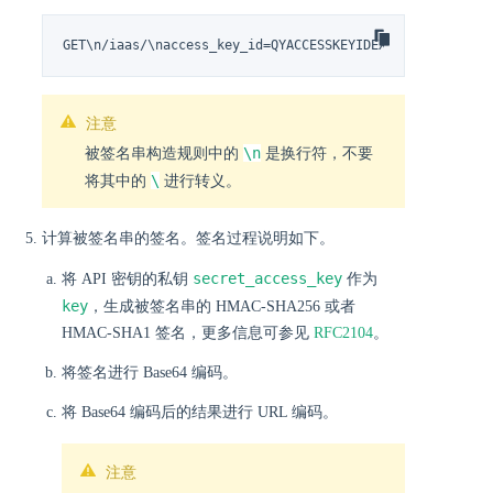
GET\n/iaas/\naccess_key_id=QYACCESSKEYIDEXAMPLE&action=
注意
\n
被签名串构造规则中的
是换行符，不要
\
将其中的
进行转义。
计算被签名串的签名。签名过程说明如下。
secret_access_key
将 API 密钥的私钥
作为
key
，生成被签名串的 HMAC-SHA256 或者
HMAC-SHA1 签名，更多信息可参见
RFC2104
。
将签名进行 Base64 编码。
将 Base64 编码后的结果进行 URL 编码。
注意