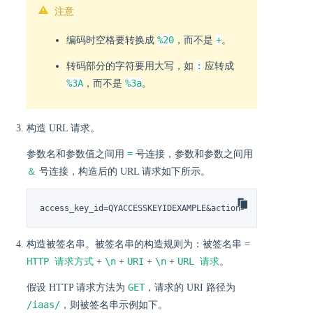
注意
%20
+
编码时空格要转换成
，而不是
。
:
转码部分的字符要用大写，如
应转成
%3A
%3a
，而不是
。
构造 URL 请求。
=
参数名和参数值之间用
号连接，参数和参数之间用
＆
号连接，构造后的 URL 请求如下所示。
access_key_id=QYACCESSKEYIDEXAMPLE&action=RunInstances&
构造被签名串。被签名串的构造规则为：被签名串 =
HTTP 请求方式
\n
URI
\n
URL 请求
+
+
+
+
。
GET
假设 HTTP 请求方法为
，请求的 URI 路径为
/iaas/
，则被签名串示例如下。