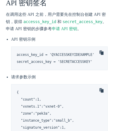
API 密钥签名
在调用这些 API 之前，用户需要先在控制台创建 API 密
accesss_key_id
secret_access_key
钥，获得
和
。
申请 API 密钥的步骤参考
申请 API 密钥
。
API 密钥示例
access_key_id = 'QYACCESSKEYIDEXAMPLE'

secret_access_key = 'SECRETACCESSKEY'
请求参数示例
{

  "count":1,

  "vxnets.1":"vxnet-0",

  "zone":"pek3a",

  "instance_type":"small_b",

  "signature_version":1,
