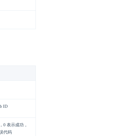
 ID
，0 表示成功，
误代码