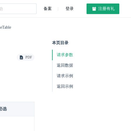
备案
登录
注册有礼
eTable
本页目录
请求参数
PDF
返回数据
请求示例
返回示例
必选