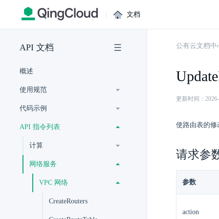
|
文档
公有云文档中
API 文档
概述
Update
使用规范
更新时间：2026-07-
代码示例
使路由表的修
API 指令列表
计算
请求参
网络服务
参数
VPC 网络
CreateRouters
action