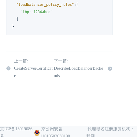
"loadbalancer_policy_rules"
:
[
"lbpr-1234abcd"
]
}
上一篇:
下一篇:
CreateServerCertificat
DescribeLoadBalancerBacke
e
nds
京ICP备13019086
京公网安备
代理域名注册服务机构：
号
11010502030190
新网