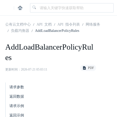
|
公有云文档中心
API 文档
API 指令列表
网络服务
负载均衡器
AddLoadBalancerPolicyRules
AddLoadBalancerPolicyRul
es
PDF
更新时间：2026-07-21 05:03:11
请求参数
返回数据
请求示例
返回示例