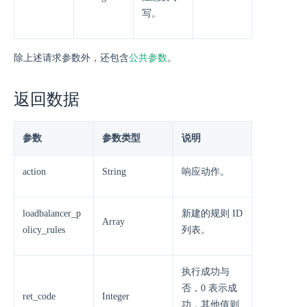
写。
除上述请求参数外，还包含
公共参数
。
返回数据
参数
参数类型
说明
action
String
响应动作。
loadbalancer_p
新建的规则 ID
Array
olicy_rules
列表。
执行成功与
否，0 表示成
ret_code
Integer
功，其他值则