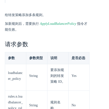
给转发策略添加多条规则。
加新规则后，需要执行
ApplyLoadBalancerPolicy
指令才
能生效。
请求参数
参数
参数类型
说明
是否必选
要添加规
loadbalanc
String
则的转发
Yes
er_policy
策略 ID。
rules.n.loa
dbalancer_
规则名
String
No
policy_rul
称。