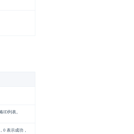
略ID列表。
，0 表示成功，