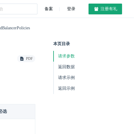
备案
登录
注册有礼
dBalancerPolicies
本页目录
请求参数
PDF
返回数据
请求示例
返回示例
必选