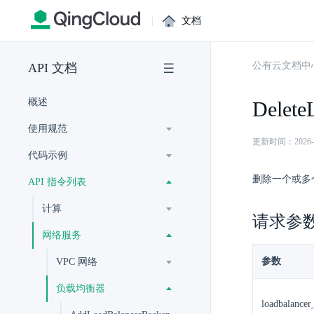
|
文档
公有云文档中
API 文档
概述
Delete
使用规范
更新时间：2026-07-
代码示例
删除一个或多
API 指令列表
计算
请求参
网络服务
参数
VPC 网络
负载均衡器
loadbalancer_