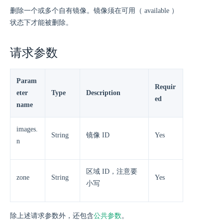
删除一个或多个自有镜像。镜像须在可用（ available ）
状态下才能被删除。
请求参数
Param
Requir
eter
Type
Description
ed
name
images.
String
镜像 ID
Yes
n
区域 ID，注意要
zone
String
Yes
小写
除上述请求参数外，还包含
公共参数
。