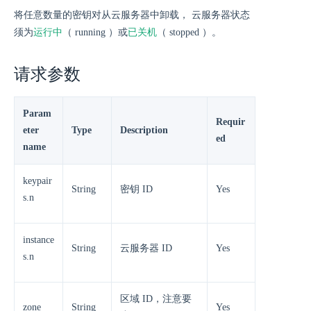
将任意数量的密钥对从云服务器中卸载， 云服务器状态
运行中
已关机
须为
（ running ）或
（ stopped ）。
请求参数
Param
Requir
eter
Type
Description
ed
name
keypair
String
密钥 ID
Yes
s.n
instance
String
云服务器 ID
Yes
s.n
区域 ID，注意要
zone
String
Yes