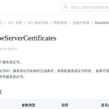
心
API 文档
API 指令列表
网络服务
负载均衡器
DescribeSe
eServerCertificates
21 05:03:11
个服务器证书。
证书ID，服务器证书名称作过滤条件，来获取服务器证书列表。 如果不
所有服务器证书。
数
参数类型
说明
是否