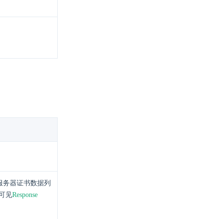
的服务器证书数据列
可见
Response