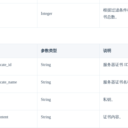
根据过滤条件
Integer
书总数。
参数类型
说明
icate_id
String
服务器证书 I
ficate_name
String
服务器证书名
String
私钥。
ontent
String
证书内容。