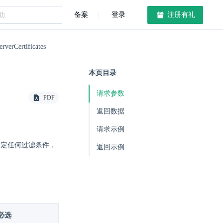
备案
登录
注册有礼
rverCertificates
本页目录
请求参数
PDF
返回数据
请求示例
指定任何过滤条件，
返回示例
必选