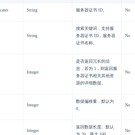
icates
String
服务器证书 ID。
No
搜索关键词，支持服
String
务器证书 ID，服务器
No
证书名称。
是否返回冗长的信
息，若为 1，则返回服
Integer
No
务器证书相关其他资
源的详细数据。
数据偏移量，默认为
Integer
No
0。
返回数据长度。默认
Integer
No
为 20，最大 100