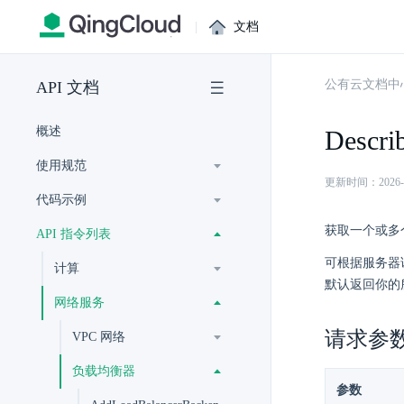
|
文档
公有云文档中
API 文档
概述
Describ
使用规范
更新时间：2026-07-
代码示例
获取一个或多
API 指令列表
可根据服务器
计算
默认返回你的
网络服务
请求参
VPC 网络
负载均衡器
参数