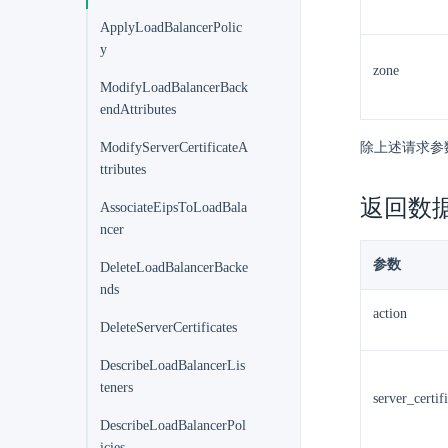
ApplyLoadBalancerPolic
y
zone
ModifyLoadBalancerBack
endAttributes
ModifyServerCertificateA
除上述请求参
ttributes
返回数
AssociateEipsToLoadBala
ncer
参数
DeleteLoadBalancerBacke
nds
action
DeleteServerCertificates
DescribeLoadBalancerLis
teners
server_certif
DescribeLoadBalancerPol
icies