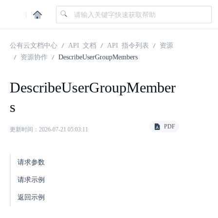
|
公有云文档中心
API 文档
API 指令列表
资源
资源协作
DescribeUserGroupMembers
DescribeUserGroupMember
s
PDF
更新时间：2026-07-21 05:03:11
请求参数
请求示例
返回示例