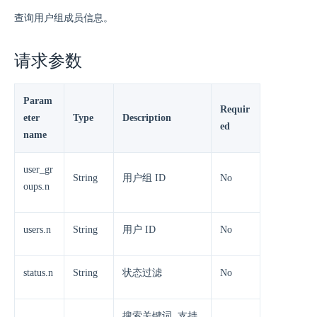
查询用户组成员信息。
请求参数
Param
Requir
eter
Type
Description
ed
name
user_gr
String
用户组 ID
No
oups.n
users.n
String
用户 ID
No
status.n
String
状态过滤
No
搜索关键词, 支持