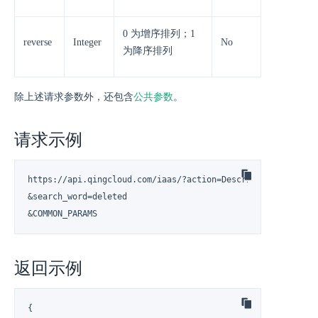
0 为增序排列；1
reverse
Integer
No
为降序排列
除上述请求参数外，还包含
公共参数
。
请求示例
https://api.qingcloud.com/iaas/?action=DescribeUserGroupMem
&search_word=deleted

&COMMON_PARAMS
返回示例
{
