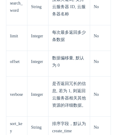
search_
String
云服务器 ID, 云服
No
word
务器名称
每次最多返回多少
limit
Integer
No
条数据
数据偏移量, 默认
offset
Integer
No
为 0
是否返回冗长的信
息, 若为 1, 则返回
verbose
Integer
No
云服务器相关其他
资源的详细数据。
sort_ke
排序字段，默认为
String
No
y
create_time