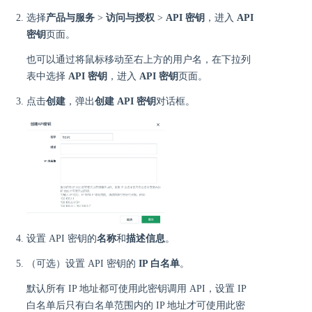
选择
产品与服务
>
访问与授权
>
API 密钥
，进入
API
密钥
页面。
也可以通过将鼠标移动至右上方的用户名，在下拉列
表中选择
API 密钥
，进入
API 密钥
页面。
点击
创建
，弹出
创建 API 密钥
对话框。
设置 API 密钥的
名称
和
描述信息
。
（可选）设置 API 密钥的
IP 白名单
。
默认所有 IP 地址都可使用此密钥调用 API，设置 IP
白名单后只有白名单范围内的 IP 地址才可使用此密