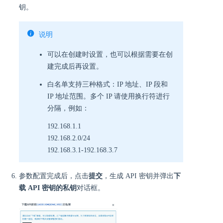
钥。
说明
可以在创建时设置，也可以根据需要在创
建完成后再设置。
白名单支持三种格式：IP 地址、IP 段和
IP 地址范围。多个 IP 请使用换行符进行
分隔，例如：
192.168.1.1
192.168.2.0/24
192.168.3.1-192.168.3.7
参数配置完成后，点击
提交
，生成 API 密钥并弹出
下
载 API 密钥的私钥
对话框。