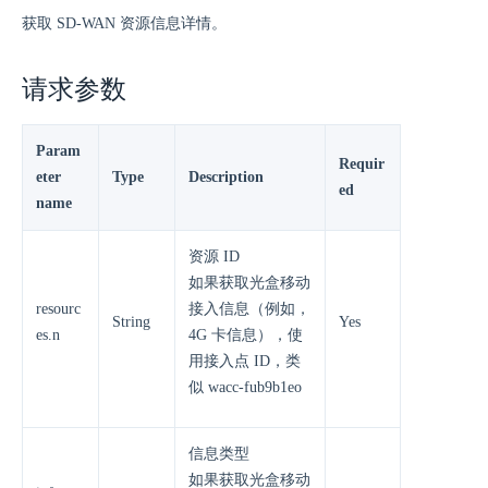
获取 SD-WAN 资源信息详情。
请求参数
Param
Requir
eter
Type
Description
ed
name
资源 ID
如果获取光盒移动
resourc
接入信息（例如，
String
Yes
es.n
4G 卡信息），使
用接入点 ID，类
似 wacc-fub9b1eo
信息类型
如果获取光盒移动