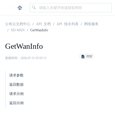
|
公有云文档中心
API 文档
API 指令列表
网络服务
SD-WAN
GetWanInfo
GetWanInfo
PDF
更新时间：2026-07-21 05:03:11
请求参数
返回数据
请求示例
返回示例