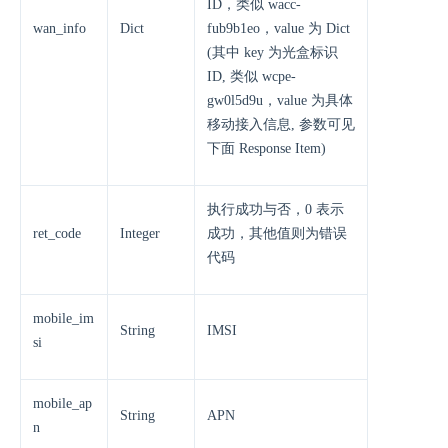
ID，类似 wacc-
wan_info
Dict
fub9b1eo，value 为 Dict
(其中 key 为光盒标识
ID, 类似 wcpe-
gw0l5d9u，value 为具体
移动接入信息, 参数可见
下面 Response Item)
执行成功与否，0 表示
ret_code
Integer
成功，其他值则为错误
代码
mobile_im
String
IMSI
si
mobile_ap
String
APN
n