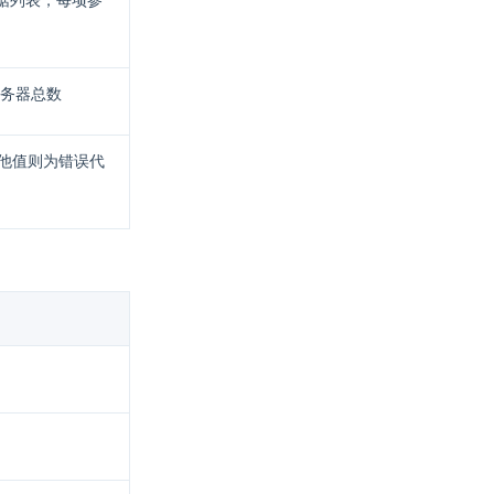
数据列表，每项参
务器总数
其他值则为错误代