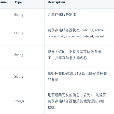
name
Type
Description
String
共享存储服务器ID
共享存储服务器状态: pending, active,
String
poweroffed, suspended, deleted, ceased
搜索关键词，支持共享存储服务器
String
ID，共享存储服务器名称
按照标签ID过滤, 只返回已绑定某标签
String
的资源
是否返回冗长的信息，若为1，则返回
Integer
共享存储服务器相关其他资源的详细
数据。