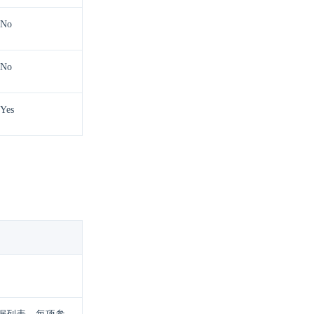
No
No
Yes