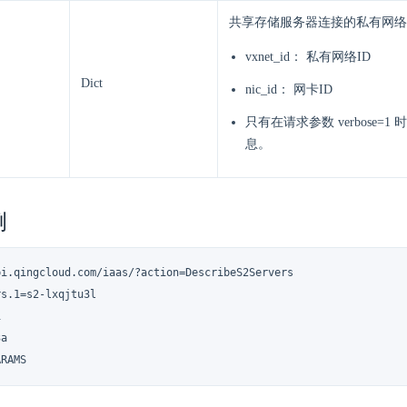
共享存储服务器连接的私有网络
vxnet_id： 私有网络ID
Dict
nic_id： 网卡ID
只有在请求参数 verbose=
息。
例
pi.qingcloud.com/iaas/?action=DescribeS2Servers

s.1=s2-lxqjtu3l



a

ARAMS