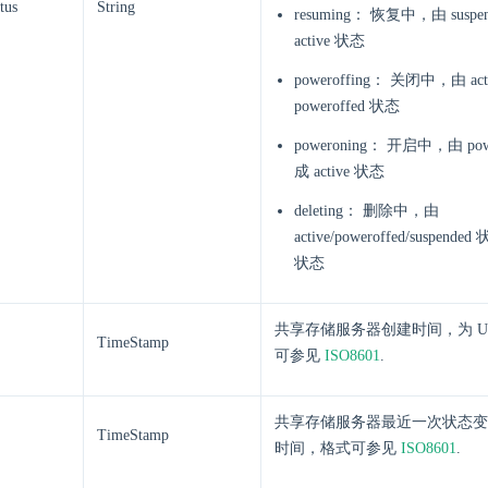
tus
String
resuming： 恢复中，由 susp
active 状态
poweroffing： 关闭中，由 a
poweroffed 状态
poweroning： 开启中，由 pow
成 active 状态
deleting： 删除中，由
active/poweroffed/suspende
状态
共享存储服务器创建时间，为 U
TimeStamp
可参见
ISO8601
.
共享存储服务器最近一次状态变更
TimeStamp
时间，格式可参见
ISO8601
.