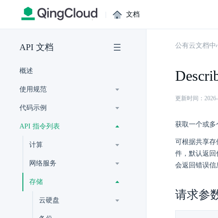
|
文档
公有云文档中
API 文档
概述
Descri
使用规范
更新时间：2026-07-
代码示例
获取一个或多
API 指令列表
可根据共享存
计算
件，默认返回
网络服务
会返回错误信
存储
请求参
云硬盘