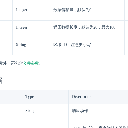
Integer
数据偏移量，默认为0
Integer
返回数据长度，默认为20，最大100
String
区域 ID，注意要小写
数外，还包含
公共参数
。
据
Type
Description
String
响应动作