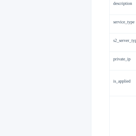
description
service_type
s2_server_ty
private_ip
is_applied