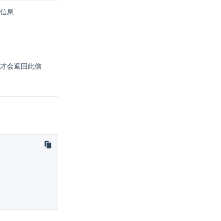
信息
1 时才会返回此信