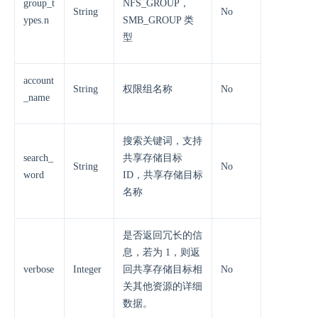
group_t
NFS_GROUP，
String
No
ypes.n
SMB_GROUP 类
型
account
String
权限组名称
No
_name
搜索关键词，支持
search_
共享存储目标
String
No
word
ID，共享存储目标
名称
是否返回冗长的信
息，若为 1，则返
verbose
Integer
回共享存储目标相
No
关其他资源的详细
数据。