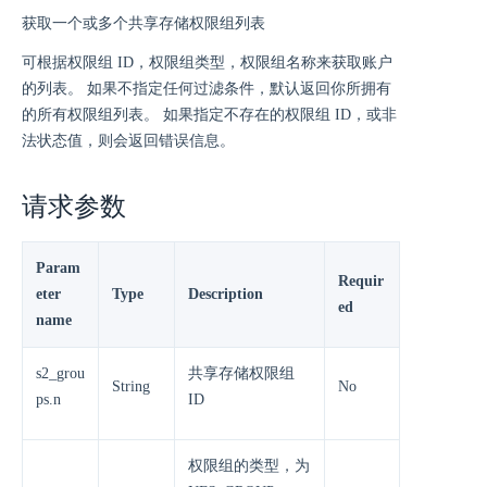
获取一个或多个共享存储权限组列表
可根据权限组 ID，权限组类型，权限组名称来获取账户
的列表。 如果不指定任何过滤条件，默认返回你所拥有
的所有权限组列表。 如果指定不存在的权限组 ID，或非
法状态值，则会返回错误信息。
请求参数
Param
Requir
eter
Type
Description
ed
name
s2_grou
共享存储权限组
String
No
ps.n
ID
权限组的类型，为