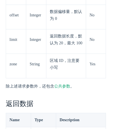
数据偏移量，默认
offset
Integer
No
为 0
返回数据长度，默
limit
Integer
No
认为 20，最大 100
区域 ID，注意要
zone
String
Yes
小写
除上述请求参数外，还包含
公共参数
。
返回数据
Name
Type
Description