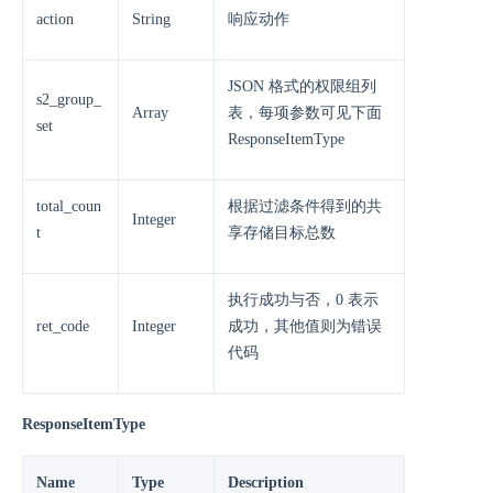
action
String
响应动作
JSON 格式的权限组列
s2_group_
Array
表，每项参数可见下面
set
ResponseItemType
total_coun
根据过滤条件得到的共
Integer
t
享存储目标总数
执行成功与否，0 表示
ret_code
Integer
成功，其他值则为错误
代码
ResponseItemType
Name
Type
Description