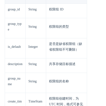
group_id
String
权限组 ID
group_typ
String
权限组的类型
e
是否是缺省权限组（缺
is_default
Integer
省权限组不可删除）
description
String
共享存储目标描述
group_na
String
权限组的名称
me
权限组创建时间，为
create_tim
TimeStam
UTC 时间，格式可参见