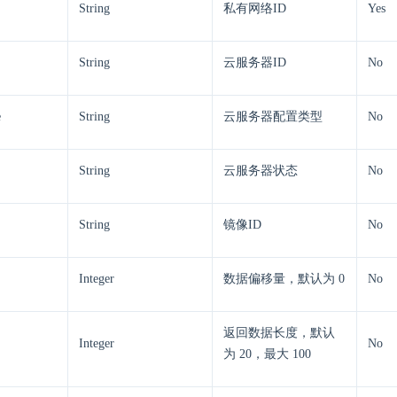
String
私有网络ID
Yes
String
云服务器ID
No
e
String
云服务器配置类型
No
String
云服务器状态
No
String
镜像ID
No
Integer
数据偏移量，默认为 0
No
返回数据长度，默认
Integer
No
为 20，最大 100