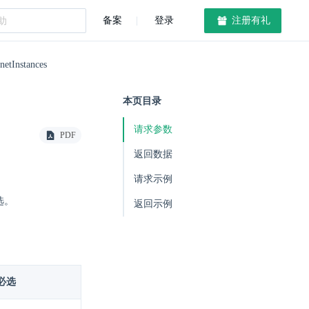
备案
登录
注册有礼
netInstances
本页目录
请求参数
PDF
返回数据
请求示例
选。
返回示例
必选