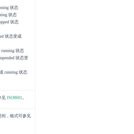
nning 状态
ning 状态
opped 状态
pped 状态变成
running 状态
suspended 状态变
成 running 状态
参见
ISO8601
。
时间，格式可参见