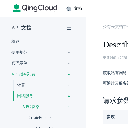
|
文档
公有云文档中
API 文档
概述
Descri
使用规范
更新时间：2026-07-
代码示例
获取私有网络
API 指令列表
可通过云服务
计算
网络服务
请求参
VPC 网络
参数
CreateRouters