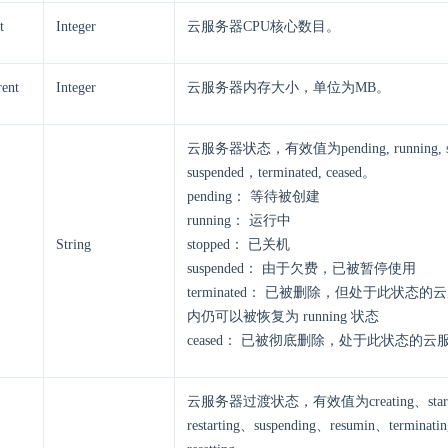
t
Integer
云服务器CPU核心数目。
ent
Integer
云服务器内存大小，单位为MB。
云服务器状态，有效值为pending, running, st
suspended，terminated, ceased。
pending： 等待被创建
running： 运行中
String
stopped： 已关机
suspended： 由于欠费，已被暂停使用
terminated： 已被删除，但处于此状态
内仍可以被恢复为 running 状态
ceased： 已被彻底删除，处于此状态的
云服务器过渡状态，有效值为creating、startin
restarting、suspending、resumin、terminat