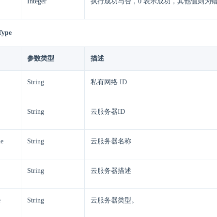
Integer
执行成功与否，0 表示成功，其他值则为
Type
参数类型
描述
String
私有网络 ID
String
云服务器ID
me
String
云服务器名称
String
云服务器描述
e
String
云服务器类型。