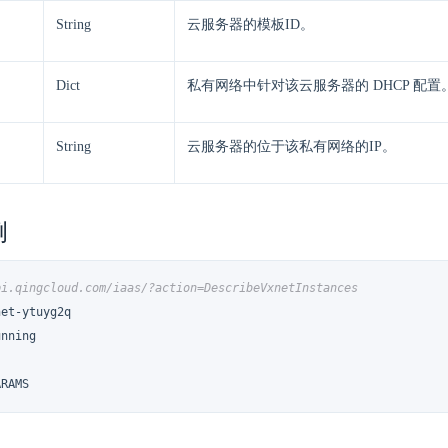
String
云服务器的模板ID。
Dict
私有网络中针对该云服务器的 DHCP 配置
String
云服务器的位于该私有网络的IP。
例
pi.qingcloud.com/iaas/?action=DescribeVxnetInstances
et-ytuyg2q

nning

ARAMS