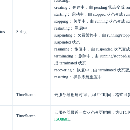
resetting。
creating： 创建中，由 pending 状态变成 ru
starting： 启动中，由 stopped 状态变成 run
stopping： 关闭中，由 running 状态变成 st
restarting： 重启中
tus
String
suspending： 欠费暂停中，由 running/sto
suspended 状态
resuming： 恢复中，由 suspended 状态变成 
terminating： 删除中，由 running/stopped/
成 terminated 状态
recovering： 恢复中，由 terminated 状态变
resetting： 操作系统重置中
TimeStamp
云服务器创建时间，为UTC时间，格式可
云服务器最近一次状态变更时间，为UTC
TimeStamp
ISO8601
。