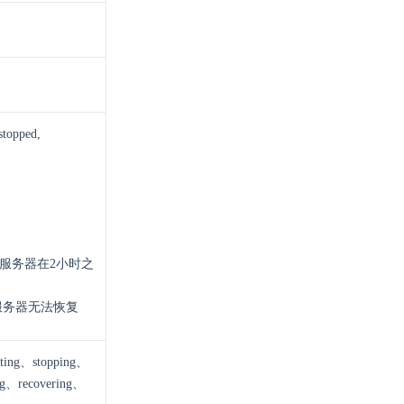
opped,
的云服务器在2小时之
云服务器无法恢复
g、stopping、
ing、recovering、