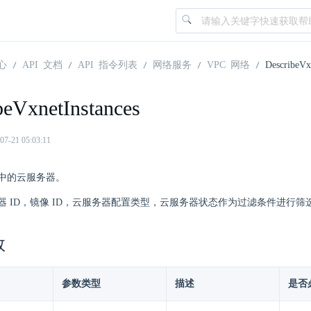
心
API 文档
API 指令列表
网络服务
VPC 网络
DescribeVx
beVxnetInstances
21 05:03:11
中的云服务器。
器 ID，镜像 ID，云服务器配置类型，云服务器状态作为过滤条件进行筛
数
参数类型
描述
是否