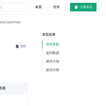
备案
登录
注册有礼
ncerLeaveVxnet
本页目录
请求参数
PDF
返回数据
请求示例
返回示例
必选