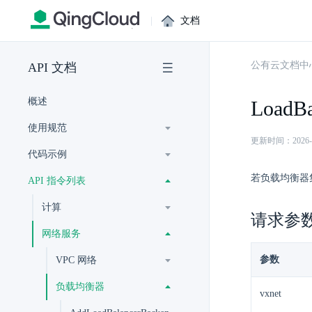
|
文档
公有云文档中
API 文档
概述
LoadBa
使用规范
更新时间：2026-07-
代码示例
若负载均衡器
API 指令列表
计算
请求参
网络服务
参数
VPC 网络
负载均衡器
vxnet