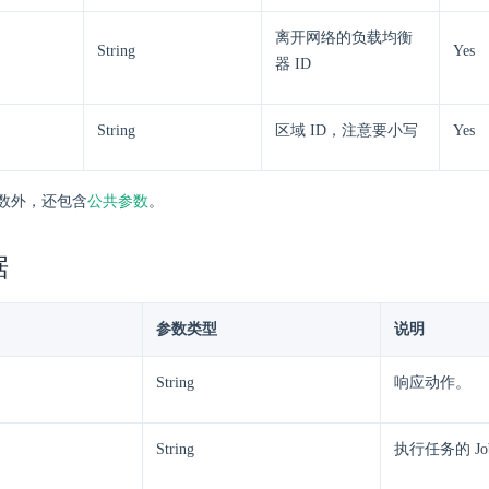
离开网络的负载均衡
String
Yes
器 ID
String
区域 ID，注意要小写
Yes
数外，还包含
公共参数
。
据
参数类型
说明
String
响应动作。
String
执行任务的 Jo