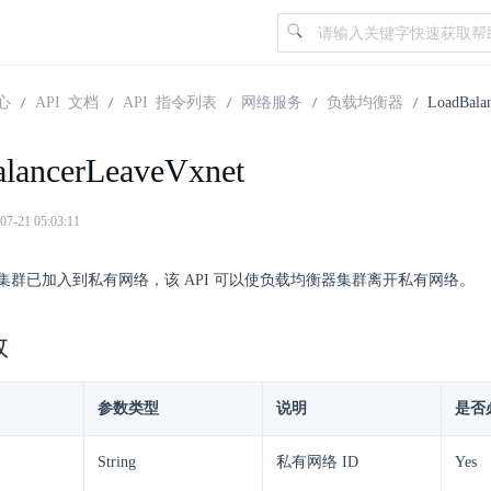
心
API 文档
API 指令列表
网络服务
负载均衡器
LoadBala
lancerLeaveVxnet
21 05:03:11
集群已加入到私有网络，该 API 可以使负载均衡器集群离开私有网络。
数
参数类型
说明
是否
String
私有网络 ID
Yes