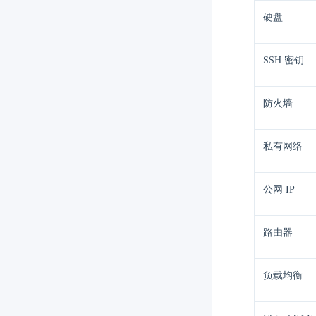
硬盘
SSH 密钥
防火墙
私有网络
公网 IP
路由器
负载均衡