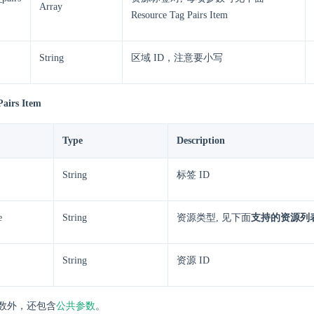
Array
Resource Tag Pairs Item
String
区域 ID，注意要小写
Pairs Item
Type
Description
String
标签 ID
e
String
资源类型, 见下面
支持的资源列
String
资源 ID
数外，还包含
公共参数
。