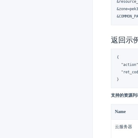
&resource_
&zone=pek3
&COMMON_P
返回示
{

  "action"
  "ret_cod
}
支持的资源列
Name
云服务器