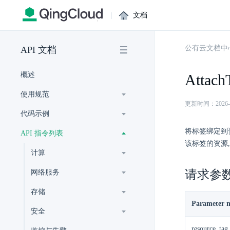
|
文档
公有云文档中
API 文档
概述
Attach
使用规范
更新时间：2026-07-
代码示例
将标签绑定到资源
API 指令列表
该标签的资源, 
计算
请求参
网络服务
存储
Parameter 
安全
resource_tag