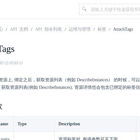
心
API 文档
API 指令列表
运维与管理
标签
AttachTags
Tags
21 05:03:11
上, 绑定之后，获取资源列表（例如 DescribeInstances） 的时候，可以
获取资源列表(例如 DescribeInstances), 资源详情也会包含已绑定的标签
数
name
Type
Description
_pairs
资源标签对, 每项参数可见下面