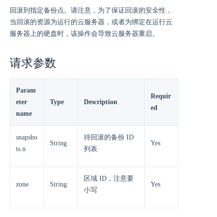
回滚到指定备份点。请注意，为了保证回滚的安全性，
当回滚的资源为运行的云服务器，或者为绑定在运行云
服务器上的硬盘时，该操作会导致云服务器重启。
请求参数
Param
Requir
eter
Type
Description
ed
name
snapsho
待回滚的备份 ID
String
Yes
ts.n
列表
区域 ID，注意要
zone
String
Yes
小写