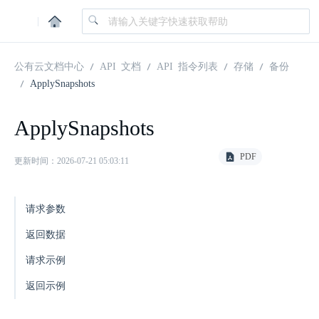
|
公有云文档中心
API 文档
API 指令列表
存储
备份
ApplySnapshots
ApplySnapshots
PDF
更新时间：2026-07-21 05:03:11
请求参数
返回数据
请求示例
返回示例