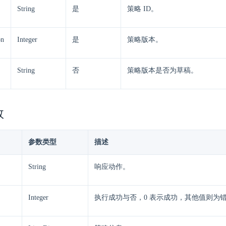
String
是
策略 ID。
on
Integer
是
策略版本。
String
否
策略版本是否为草稿。
数
参数类型
描述
String
响应动作。
Integer
执行成功与否，0 表示成功，其他值则为