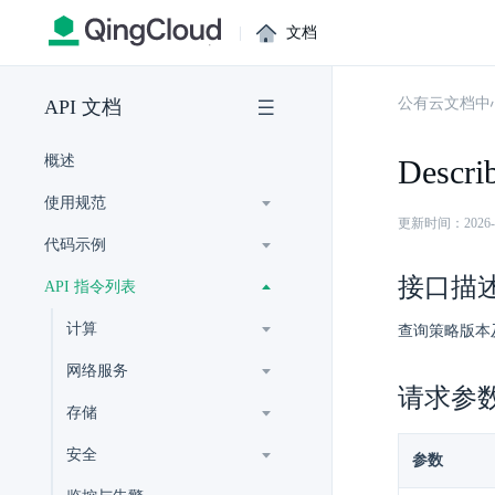
|
文档
公有云文档中
API 文档
概述
Descri
使用规范
更新时间：2026-07-
代码示例
接口描
API 指令列表
计算
查询策略版本
网络服务
请求参
存储
安全
参数