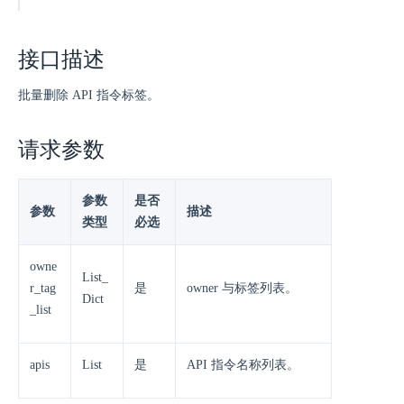
接口描述
批量删除 API 指令标签。
请求参数
参数
是否
参数
描述
类型
必选
owne
List_
r_tag
是
owner 与标签列表。
Dict
_list
apis
List
是
API 指令名称列表。