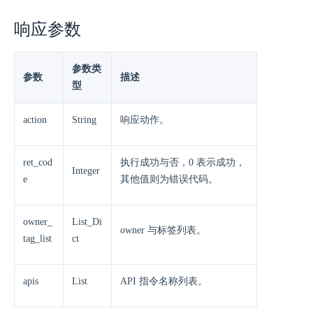
响应参数
参数类
参数
描述
型
action
String
响应动作。
ret_cod
执行成功与否，0 表示成功，
Integer
e
其他值则为错误代码。
owner_
List_Di
owner 与标签列表。
tag_list
ct
apis
List
API 指令名称列表。