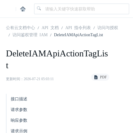
|
公有云文档中心
API 文档
API 指令列表
访问与授权
访问鉴权管理 IAM
DeleteIAMApiActionTagList
DeleteIAMApiActionTagLis
t
PDF
更新时间：2026-07-21 05:03:11
接口描述
请求参数
响应参数
请求示例