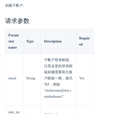
创建子帐户。
请求参数
Param
Requir
eter
Type
Description
ed
name
子帐户登录邮箱。
注意这里的登录邮
箱前缀需要和主账
email
String
户邮箱一致，格式
Yes
为#，例如
"masteruser@test.c
om#subuser1"
user_na