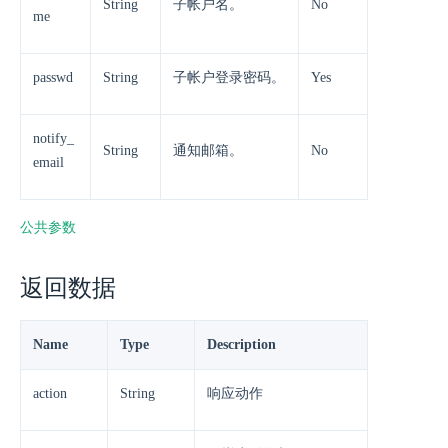
String
子帐户名。
No
me
passwd
String
子帐户登录密码。
Yes
notify_
String
通知邮箱。
No
email
公共参数
返回数据
Name
Type
Description
action
String
响应动作