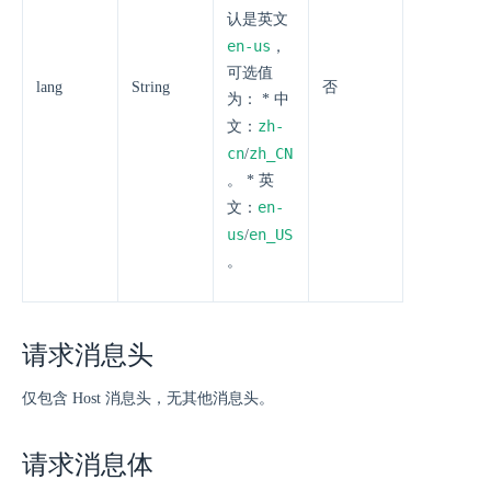
认是英文
en-us
，
可选值
lang
String
否
为： * 中
zh-
文：
cn
zh_CN
/
。 * 英
en-
文：
us
en_US
/
。
请求消息头
仅包含 Host 消息头，无其他消息头。
请求消息体