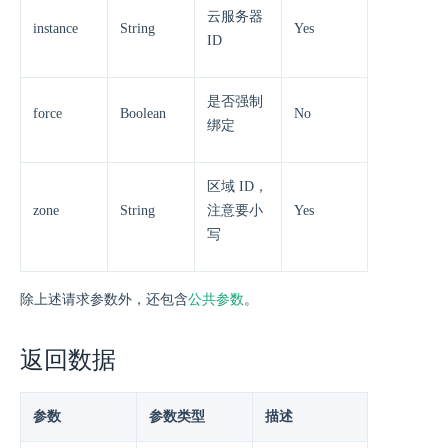
云服务器
instance
String
Yes
ID
是否强制
force
Boolean
No
绑定
区域 ID，
zone
String
注意要小
Yes
写
除上述请求参数外，还包含
公共参数
。
返回数据
参数
参数类型
描述