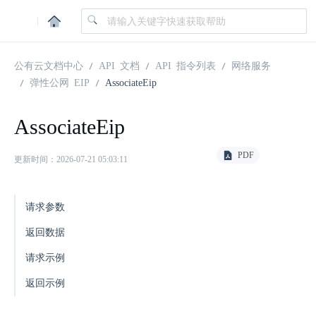
|
公有云文档中心
API 文档
API 指令列表
网络服务
弹性公网 EIP
AssociateEip
AssociateEip
PDF
更新时间：2026-07-21 05:03:11
请求参数
返回数据
请求示例
返回示例