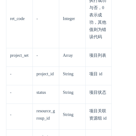
执行成功
与否，0
表示成
ret_code
-
Integer
功，其他
值则为错
误代码
project_set
-
Array
项目列表
-
project_id
String
项目 id
-
status
String
项目状态
resource_g
项目关联
-
String
roup_id
资源组 id