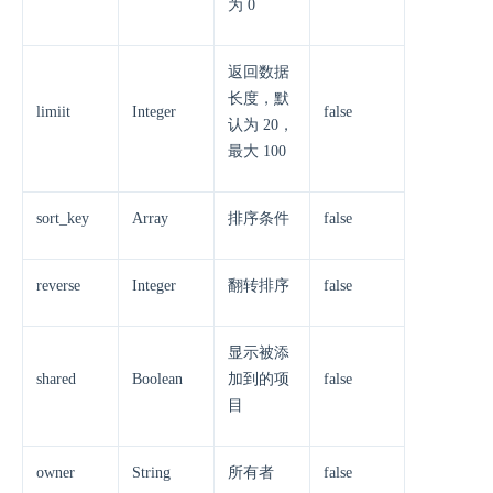
为 0
返回数据
长度，默
limiit
Integer
false
认为 20，
最大 100
sort_key
Array
排序条件
false
reverse
Integer
翻转排序
false
显示被添
shared
Boolean
加到的项
false
目
owner
String
所有者
false