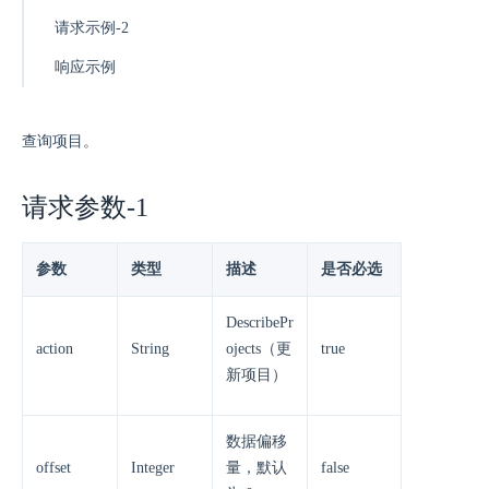
请求示例-2
响应示例
查询项目。
请求参数-1
参数
类型
描述
是否必选
DescribePr
action
String
ojects（更
true
新项目）
数据偏移
offset
Integer
量，默认
false