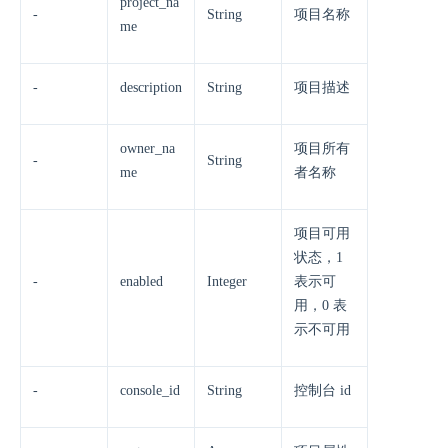
project_na
-
String
项目名称
me
-
description
String
项目描述
owner_na
项目所有
-
String
me
者名称
项目可用
状态，1
-
enabled
Integer
表示可
用，0 表
示不可用
-
console_id
String
控制台 id