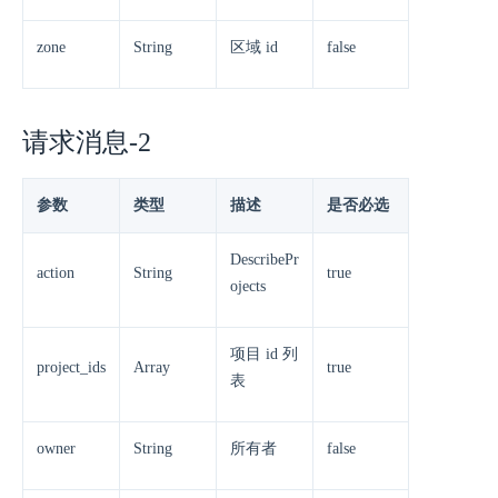
zone
String
区域 id
false
请求消息-2
参数
类型
描述
是否必选
DescribePr
action
String
true
ojects
项目 id 列
project_ids
Array
true
表
owner
String
所有者
false