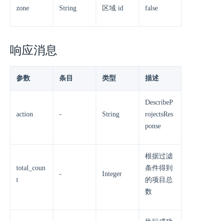
zone
String
区域 id
false
响应消息
参数
条目
类型
描述
DescribeP
action
-
String
rojectsRes
ponse
根据过滤
total_coun
条件得到
-
Integer
t
的项目总
数