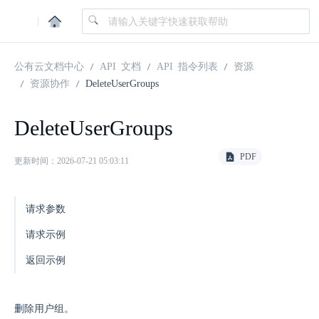
|
公有云文档中心
API 文档
API 指令列表
资源
资源协作
DeleteUserGroups
DeleteUserGroups
PDF
更新时间：2026-07-21 05:03:11
请求参数
请求示例
返回示例
删除用户组。