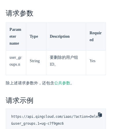
请求参数
Param
Requir
eter
Type
Description
ed
name
user_gr
要删除的用户组
String
Yes
oups.n
ID。
除上述请求参数外，还包含
公共参数
。
请求示例
https://api.qingcloud.com/iaas/?action=DeletUserGroups

&user_groups.1=ug-c7f9gmc6
