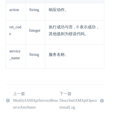
action
String
响应动作。
ret_cod
执行成功与否，0 表示成功，
Integer
e
其他值则为错误代码。
service
String
服务名称。
_name
上一篇:
下一篇:
ModifyIAMApiServiceReso
DescribeIAMApiOpera
urceAttributes
tionalLog