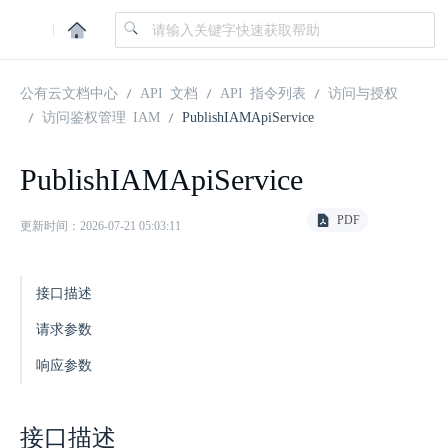
|
公有云文档中心
API 文档
API 指令列表
访问与授权
访问鉴权管理 IAM
PublishIAMApiService
PublishIAMApiService
PDF
更新时间：2026-07-21 05:03:11
接口描述
请求参数
响应参数
接口描述