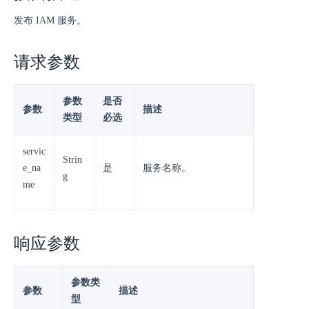
发布 IAM 服务。
请求参数
参数
是否
参数
描述
类型
必选
servic
Strin
e_na
是
服务名称。
g
me
响应参数
参数类
参数
描述
型