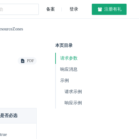
备案
登录
注册有礼
esourceZones
本页目录
请求参数
PDF
响应消息
示例
请求示例
响应示例
是否必选
true