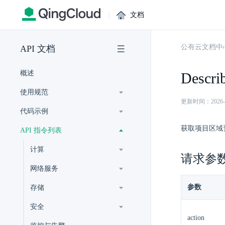
|
文档
公有云文档中
API 文档
概述
Descri
使用规范
更新时间：2026-07-
代码示例
获取项目区域
API 指令列表
计算
请求参
网络服务
参数
存储
安全
action