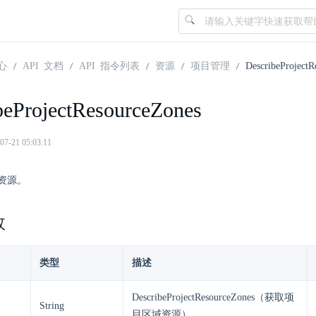
心
API 文档
API 指令列表
资源
项目管理
DescribeProjectR
beProjectResourceZones
21 05:03:11
资源。
数
类型
描述
DescribeProjectResourceZones（获取项
String
目区域资源）