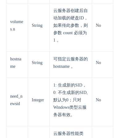
云服务器创建后自
动加载的硬盘ID，
volume
String
如果传此参数，则
No
s.n
参数 count 必须为
1 。
hostna
可指定云服务器的
String
No
me
hostname 。
1: 生成新的SID，
0: 不生成新的SID,
need_n
Integer
默认为0；只对
No
ewsid
Windows类型云服
务器有效。
云服务器性能类