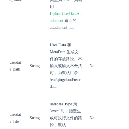
用
UploadUserDataAtt
achment
返回的
attachment_id。
User Data 和
MetaData 生成文
件的存放路径。不
userdat
String
输入或输入不合法
No
a_path
时，为默认目录
/etc/qingcloud/user
data
userdata_type 为
‘exec’ 时，指定生
userdat
String
成可执行文件的路
No
a_file
径，默认