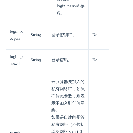
login_passwd 参
数。
login_k
String
登录密钥ID。
No
eypair
login_p
String
登录密码。
No
asswd
云服务器要加入的
私有网络ID，如果
不传此参数，则表
示不加入到任何网
络。
如果是自建的受管
私有网络（不包括
基础网络 vxnet-0
vxnets.