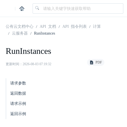
|
公有云文档中心
API 文档
API 指令列表
计算
云服务器
RunInstances
RunInstances
PDF
更新时间：2026-08-03 07:19:32
请求参数
返回数据
请求示例
返回示例