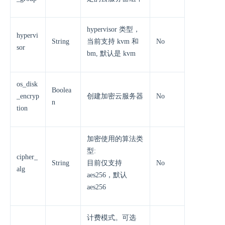
hypervisor 类型，
hypervi
String
当前支持 kvm 和
No
sor
bm, 默认是 kvm
os_disk
Boolea
_encryp
创建加密云服务器
No
n
tion
加密使用的算法类
型:
cipher_
String
目前仅支持
No
alg
aes256，默认
aes256
计费模式。可选