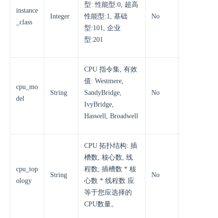
型: 性能型:0, 超高
instance
Integer
性能型:1, 基础
No
_class
型:101, 企业
型:201
CPU 指令集, 有效
值: Westmere,
cpu_mo
String
SandyBridge,
No
del
IvyBridge,
Haswell, Broadwell
CPU 拓扑结构: 插
槽数, 核心数, 线
cpu_top
程数; 插槽数 * 核
String
No
ology
心数 * 线程数 应
等于您应选择的
CPU数量。