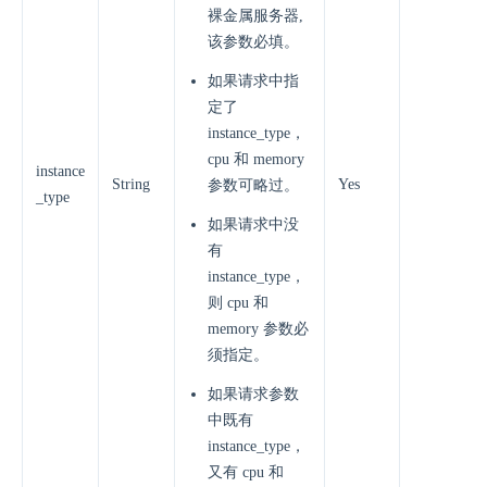
裸金属服务器,
该参数必填。
如果请求中指
定了
instance_type，
cpu 和 memory
instance
String
Yes
参数可略过。
_type
如果请求中没
有
instance_type，
则 cpu 和
memory 参数必
须指定。
如果请求参数
中既有
instance_type，
又有 cpu 和