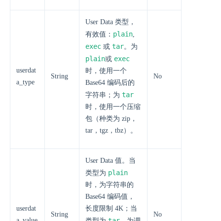
User Data 类型，
plain
有效值：
,
exec
tar
或
。为
plain
exec
或
userdat
时，使用一个
String
No
a_type
Base64 编码后的
tar
字符串；为
时，使用一个压缩
包（种类为 zip，
tar，tgz，tbz）。
User Data 值。当
plain
类型为
时，为字符串的
Base64 编码值，
userdat
长度限制 4K；当
String
No
a_value
tar
类型为
，为调