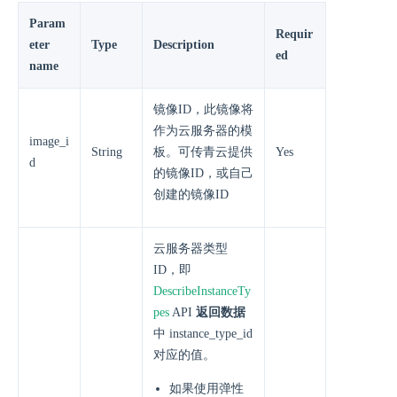
Param
Requir
eter
Type
Description
ed
name
镜像ID，此镜像将
作为云服务器的模
image_i
String
板。可传青云提供
Yes
d
的镜像ID，或自己
创建的镜像ID
云服务器类型
ID，即
DescribeInstanceTy
pes
API
返回数据
中 instance_type_id
对应的值。
如果使用弹性