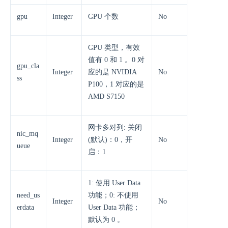
gpu
Integer
GPU 个数
No
GPU 类型，有效
值有 0 和 1 。0 对
gpu_cla
Integer
应的是 NVIDIA
No
ss
P100，1 对应的是
AMD S7150
网卡多对列: 关闭
nic_mq
Integer
(默认)：0，开
No
ueue
启：1
1: 使用 User Data
need_us
功能；0: 不使用
Integer
No
erdata
User Data 功能；
默认为 0 。