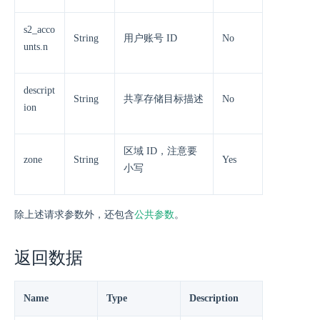
s2_acco
String
用户账号 ID
No
unts.n
descript
String
共享存储目标描述
No
ion
区域 ID，注意要
zone
String
Yes
小写
除上述请求参数外，还包含
公共参数
。
返回数据
Name
Type
Description