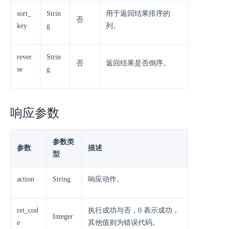
sort_
Strin
用于返回结果排序的
否
key
g
列。
rever
Strin
否
返回结果是否倒序。
se
g
响应参数
参数类
参数
描述
型
action
String
响应动作。
ret_cod
执行成功与否，0 表示成功，
Integer
e
其他值则为错误代码。