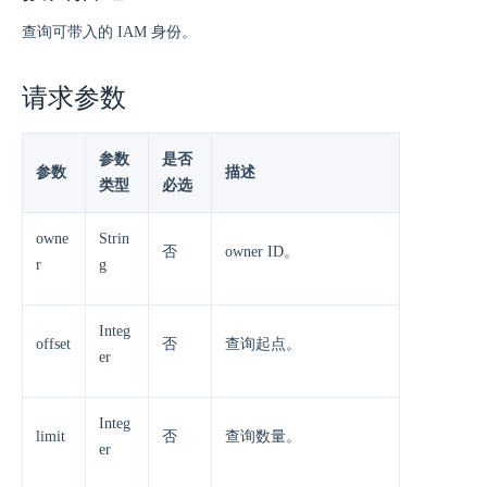
查询可带入的 IAM 身份。
请求参数
参数
是否
参数
描述
类型
必选
owne
Strin
否
owner ID。
r
g
Integ
offset
否
查询起点。
er
Integ
limit
否
查询数量。
er