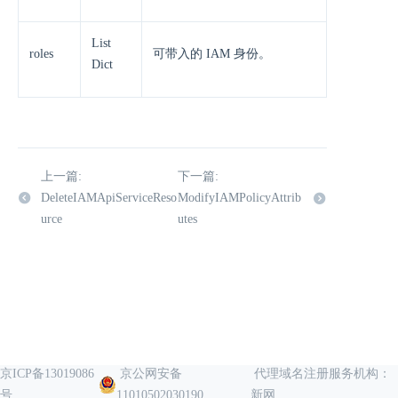
List
roles
可带入的 IAM 身份。
Dict
上一篇:
下一篇:
DeleteIAMApiServiceReso
ModifyIAMPolicyAttrib
urce
utes
京ICP备13019086
京公网安备
代理域名注册服务机构：
号
11010502030190
新网