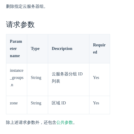
删除指定云服务器组。
请求参数
Param
Requir
eter
Type
Description
ed
name
instance
云服务器分组 ID
_groups
String
Yes
列表
.n
zone
String
区域 ID
Yes
除上述请求参数外，还包含
公共参数
。