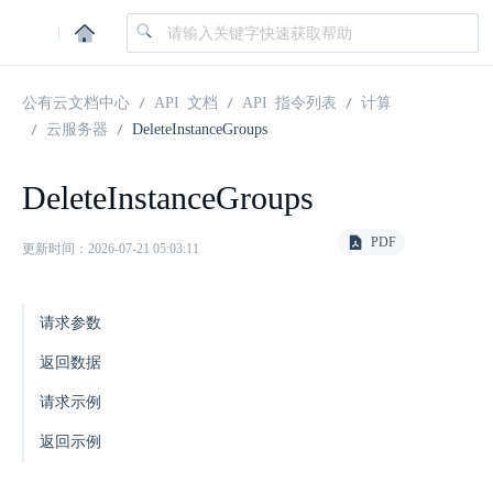
|
公有云文档中心
API 文档
API 指令列表
计算
云服务器
DeleteInstanceGroups
DeleteInstanceGroups
PDF
更新时间：2026-07-21 05:03:11
请求参数
返回数据
请求示例
返回示例