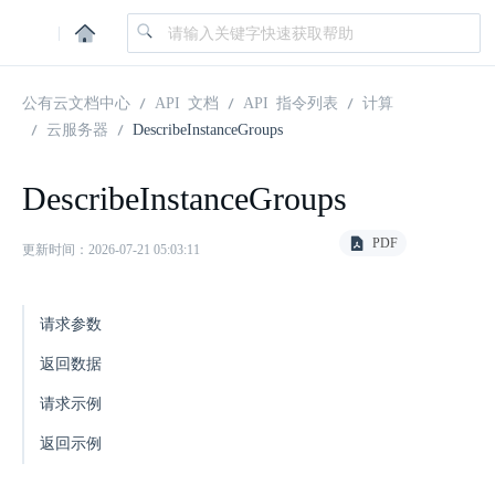
|
公有云文档中心
API 文档
API 指令列表
计算
云服务器
DescribeInstanceGroups
DescribeInstanceGroups
PDF
更新时间：2026-07-21 05:03:11
请求参数
返回数据
请求示例
返回示例