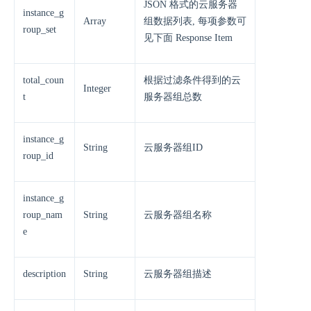
JSON 格式的云服务器
instance_g
Array
组数据列表, 每项参数可
roup_set
见下面 Response Item
total_coun
根据过滤条件得到的云
Integer
t
服务器组总数
instance_g
String
云服务器组ID
roup_id
instance_g
roup_nam
String
云服务器组名称
e
description
String
云服务器组描述