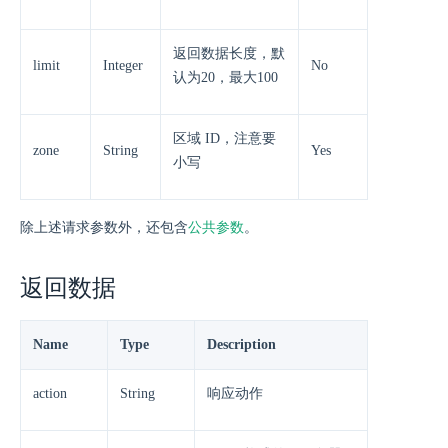
返回数据长度，默
limit
Integer
No
认为20，最大100
区域 ID，注意要
zone
String
Yes
小写
除上述请求参数外，还包含
公共参数
。
返回数据
Name
Type
Description
action
String
响应动作