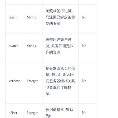
按照标签ID过滤,
tags.n
String
只返回已绑定某标
No
签的资源
按照用户账户过
owner
String
滤, 只返回指定账
No
户的资源
是否返回冗长的信
息, 若为1, 则返回
verbose
Integer
云服务器组相关其
No
他资源的详细数
据。
数据偏移量, 默认
offset
Integer
No
为0