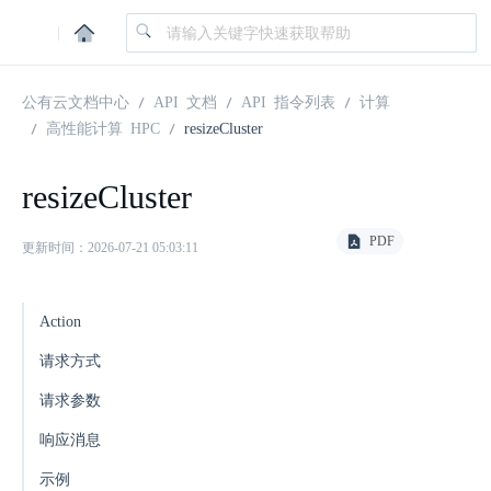
|
公有云文档中心
API 文档
API 指令列表
计算
高性能计算 HPC
resizeCluster
resizeCluster
PDF
更新时间：2026-07-21 05:03:11
Action
请求方式
请求参数
响应消息
示例