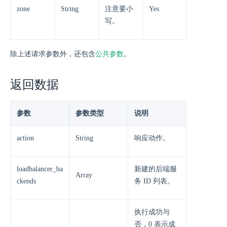
zone
String
注意要小
Yes
写。
除上述请求参数外，还包含
公共参数
。
返回数据
参数
参数类型
说明
action
String
响应动作。
loadbalancer_ba
新建的后端服
Array
ckends
务 ID 列表。
执行成功与
否，0 表示成