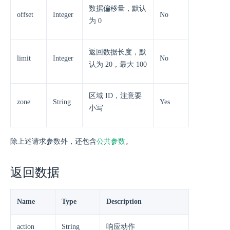
数据偏移量，默认
offset
Integer
No
为 0
返回数据长度，默
limit
Integer
No
认为 20，最大 100
区域 ID，注意要
zone
String
Yes
小写
除上述请求参数外，还包含
公共参数
。
返回数据
Name
Type
Description
action
String
响应动作