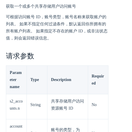
获取一个或多个共享存储用户访问账号
可根据访问账号 ID，账号类型，账号名称来获取账户的
列表。 如果不指定任何过滤条件，默认返回你所拥有的
所有账户列表。 如果指定不存在的账户 ID，或非法状态
值，则会返回错误信息。
请求参数
Param
Requir
eter
Type
Description
ed
name
s2_acco
共享存储用户访问
String
No
unts.n
资源账号 ID
account
账号的类型，为