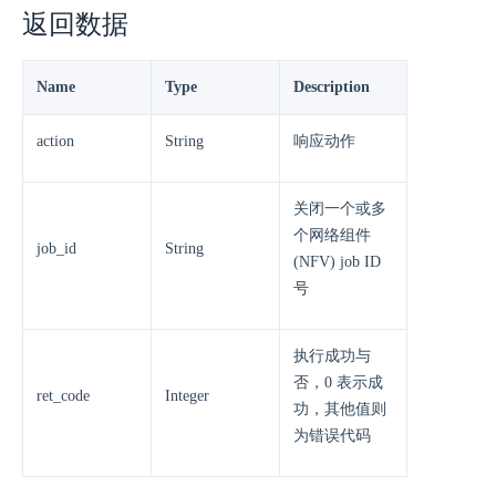
返回数据
Name
Type
Description
action
String
响应动作
关闭一个或多
个网络组件
job_id
String
(NFV) job ID
号
执行成功与
否，0 表示成
ret_code
Integer
功，其他值则
为错误代码