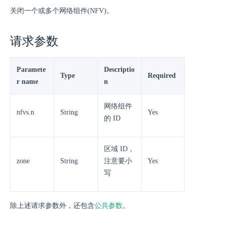
关闭一个或多个网络组件(NFV)。
请求参数
Paramete
Descriptio
Type
Required
r name
n
网络组件
nfvs.n
String
Yes
的 ID
区域 ID，
zone
String
注意要小
Yes
写
除上述请求参数外，还包含
公共参数
。