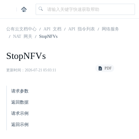
|
公有云文档中心
API 文档
API 指令列表
网络服务
NAT 网关
StopNFVs
StopNFVs
PDF
更新时间：2026-07-21 05:03:11
请求参数
返回数据
请求示例
返回示例