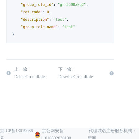
"group_role_id"
:
"gr-5590xkq2"
,
"ret_code"
:
0
,
"description"
:
"test"
,
"group_role_name"
:
"test"
}
上一篇:
下一篇:
DeleteGroupRoles
DescribeGroupRoles
京ICP备13019086
京公网安备
代理域名注册服务机构：
号
11010502030190
新网