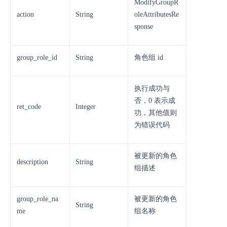
ModifyGroupR
action
String
oleAttributesRe
sponse
group_role_id
String
角色组 id
执行成功与
否，0 表示成
ret_code
Integer
功，其他值则
为错误代码
被更新的角色
description
String
组描述
group_role_na
被更新的角色
String
me
组名称