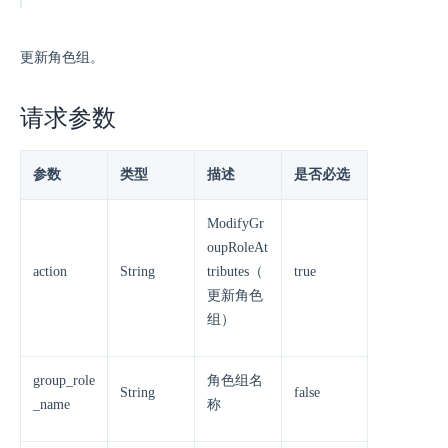
更新角色组。
请求参数
参数
类型
描述
是否必选
ModifyGr
oupRoleAt
action
String
tributes（
true
更新角色
组）
group_role
角色组名
String
false
_name
称