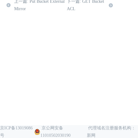
上一篇: Put Bucket External
下一篇: GET Bucket
Mirror
ACL
京ICP备13019086
京公网安备
代理域名注册服务机构：
号
11010502030190
新网