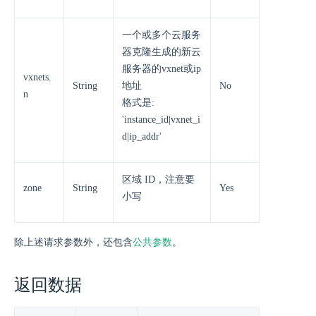
一个或多个云服务
器克隆生成的新云
服务器的vxnet或ip
vxnets.
String
地址
No
n
格式是:
'instance_id|vxnet_i
d|ip_addr'
区域 ID，注意要
zone
String
Yes
小写
除上述请求参数外，还包含
公共参数
。
返回数据