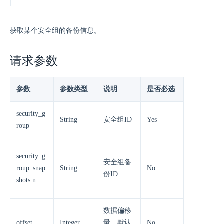
获取某个安全组的备份信息。
请求参数
参数
参数类型
说明
是否必选
security_g
String
安全组ID
Yes
roup
security_g
安全组备
roup_snap
String
No
份ID
shots.n
数据偏移
offset
Integer
量，默认
No