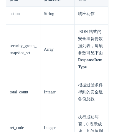
action
String
响应动作
JSON 格式的
安全组备份数
security_group_
据列表，每项
Array
snapshot_set
参数可见下面
ResponseItem
Type
根据过滤条件
total_count
Integer
得到的安全组
备份总数
执行成功与
否，0 表示成
ret_code
Integer
功，其他值则