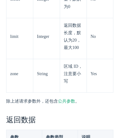
为0
返回数据
长度，默
limit
Integer
No
认为20，
最大100
区域 ID，
zone
String
注意要小
Yes
写
除上述请求参数外，还包含
公共参数
。
返回数据
参数
参数类型
说明