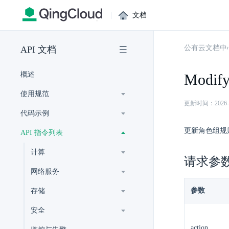
|
文档
公有云文档中
API 文档
概述
Modify
使用规范
更新时间：2026-07-
代码示例
更新角色组规
API 指令列表
计算
请求参
网络服务
参数
存储
安全
action