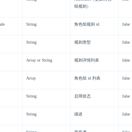
组规则）
ule
String
角色组规则 id
false
String
规则类型
false
Array or String
规则详情列表
false
Array
角色组 id 列表
false
String
启用状态
false
String
描述
false