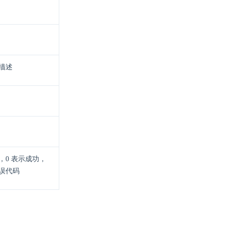
描述
，0 表示成功，
误代码