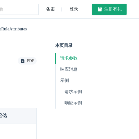
备案
登录
注册有礼
RuleAttributes
本页目录
请求参数
PDF
响应消息
示例
请求示例
响应示例
必选