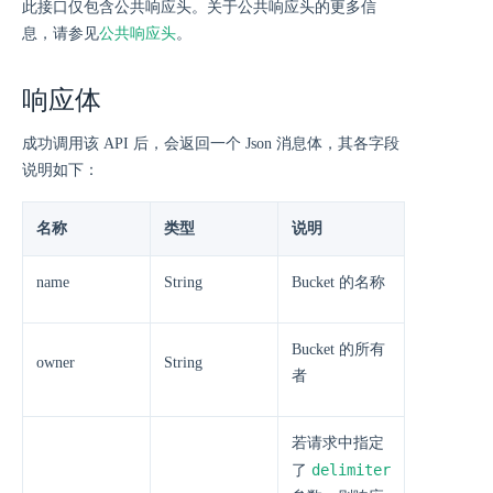
此接口仅包含公共响应头。关于公共响应头的更多信
息，请参见
公共响应头
。
响应体
成功调用该 API 后，会返回一个 Json 消息体，其各字段
说明如下：
名称
类型
说明
name
String
Bucket 的名称
Bucket 的所有
owner
String
者
若请求中指定
delimiter
了