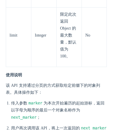
限定此次
返回
Object 的
limit
Integer
最大数
No
量，默认
值为
100。
使用说明
该 API 支持通过分页的方式获取给定前缀下的对象列
表。具体操作如下：
marker
传入参数
为本次开始遍历的起始游标，返回
以字母为顺序的最后一个对象名称作为
next_marker
；
next_marker
用户再次调用该 API，将上一次返回的