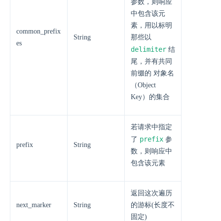
参数，则响应
中包含该元
素，用以标明
common_prefix
String
那些以
es
delimiter
结
尾，并有共同
前缀的 对象名
（Object
Key）的集合
若请求中指定
prefix
了
参
prefix
String
数，则响应中
包含该元素
返回这次遍历
next_marker
String
的游标(长度不
固定)