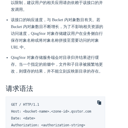
以限制，建议用户的相关应用请勿依赖于该接口的并
发调用。
该接口的响应速度，与 Bucket 内对象数目有关。若
Bucket 内对象数目不断增长，为了不影响相关资源的
访问速度，QingStor 对象存储建议用户在业务侧自行
保存对象名称或将对象名称拼接至需要访问的对象
URL 中。
QingStor 对象存储服务端会对目录归并结果进行缓
存。当一个指定的前缀中，文件和子目录被频繁地更
改，则缓存的结果，并不能立刻反映新目录的存在。
请求语法
GET / HTTP/1.1

Host: <bucket-name>.<zone-id>.qsstor.com

Date: <date>

Authorization: <authorization-string>