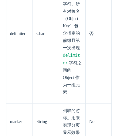
字符。所
有对象名
（Object
Key）包
含指定的
delimiter
Char
否
前缀且第
一次出现
delimit
er
字符之
间的
Object 作
为一组元
素
列取的游
标。用来
marker
String
No
实现分页
显示效果