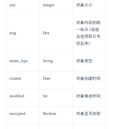
size
Integer
对象大小
对象内容的唯
一标示 (该值
etag
Hex
会使用双引号
括起来)
mime_type
String
对象类型
created
Date
对象创建时间
modified
Int
对象修改时间
encrypted
Boolean
对象是否加密