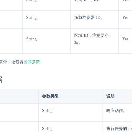
String
负载均衡器 ID。
Yes
区域 ID，注意要小
String
Yes
写。
数外，还包含
公共参数
。
据
参数类型
说明
String
响应动作。
String
执行任务的 Jo