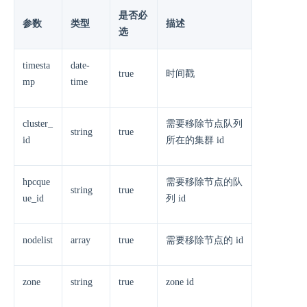
是否必
参数
类型
描述
选
timesta
date-
true
时间戳
mp
time
cluster_
需要移除节点队列
string
true
id
所在的集群 id
hpcque
需要移除节点的队
string
true
ue_id
列 id
nodelist
array
true
需要移除节点的 id
zone
string
true
zone id