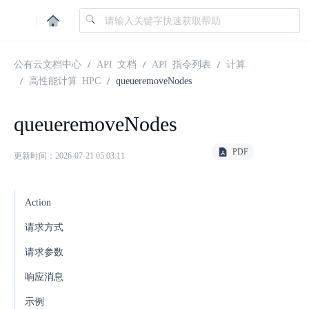
|
公有云文档中心
API 文档
API 指令列表
计算
高性能计算 HPC
queueremoveNodes
queueremoveNodes
PDF
更新时间：2026-07-21 05:03:11
Action
请求方式
请求参数
响应消息
示例