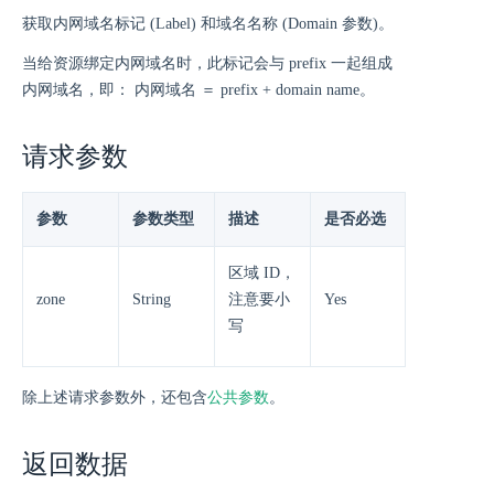
获取内网域名标记 (Label) 和域名名称 (Domain 参数)。
当给资源绑定内网域名时，此标记会与 prefix 一起组成
内网域名，即： 内网域名 ＝ prefix + domain name。
请求参数
参数
参数类型
描述
是否必选
区域 ID，
zone
String
注意要小
Yes
写
除上述请求参数外，还包含
公共参数
。
返回数据