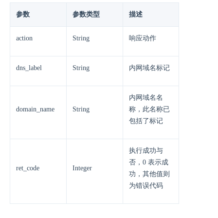
参数
参数类型
描述
action
String
响应动作
dns_label
String
内网域名标记
内网域名名
domain_name
String
称，此名称已
包括了标记
执行成功与
否，0 表示成
ret_code
Integer
功，其他值则
为错误代码