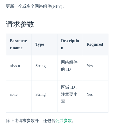
更新一个或多个网络组件(NFV)。
请求参数
Paramete
Descriptio
Type
Required
r name
n
网络组件
nfvs.n
String
Yes
的 ID
区域 ID，
zone
String
注意要小
Yes
写
除上述请求参数外，还包含
公共参数
。