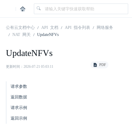
|
公有云文档中心
API 文档
API 指令列表
网络服务
NAT 网关
UpdateNFVs
UpdateNFVs
PDF
更新时间：2026-07-21 05:03:11
请求参数
返回数据
请求示例
返回示例