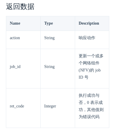
返回数据
Name
Type
Description
action
String
响应动作
更新一个或多
个网络组件
job_id
String
(NFV)的 job
ID 号
执行成功与
否，0 表示成
ret_code
Integer
功，其他值则
为错误代码