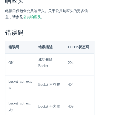
响应头
此接口仅包含公共响应头。关于公共响应头的更多信
息，请参见
公共响应头
。
错误码
错误码
错误描述
HTTP 状态码
成功删除
OK
204
Bucket
bucket_not_exis
Bucket 不存在
404
ts
bucket_not_em
Bucket 不为空
409
pty