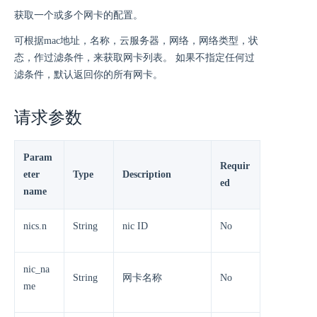
获取一个或多个网卡的配置。
可根据mac地址，名称，云服务器，网络，网络类型，状
态，作过滤条件，来获取网卡列表。 如果不指定任何过
滤条件，默认返回你的所有网卡。
请求参数
Param
Requir
eter
Type
Description
ed
name
nics.n
String
nic ID
No
nic_na
String
网卡名称
No
me