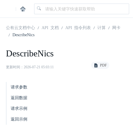
|
公有云文档中心
API 文档
API 指令列表
计算
网卡
DescribeNics
DescribeNics
PDF
更新时间：2026-07-21 05:03:11
请求参数
返回数据
请求示例
返回示例