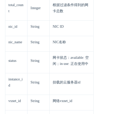
total_coun
根据过滤条件得到的网
Integer
t
卡总数
nic_id
String
NIC ID
nic_name
String
NIC名称
网卡状态：available: 空
status
String
闲；in-use: 正在使用中
instance_i
String
挂载的云服务器id
d
vxnet_id
String
网络vxnet_id