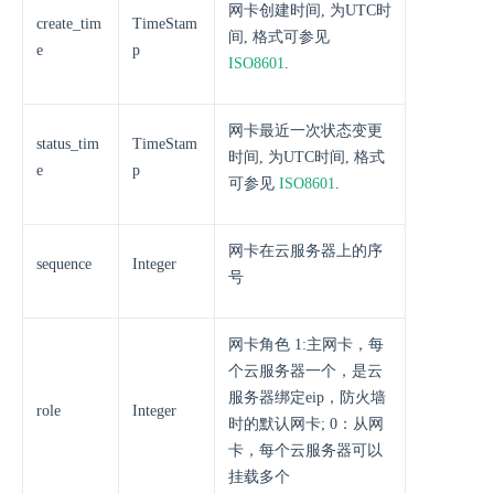
网卡创建时间, 为UTC时
create_tim
TimeStam
间, 格式可参见
e
p
ISO8601
.
网卡最近一次状态变更
status_tim
TimeStam
时间, 为UTC时间, 格式
e
p
可参见
ISO8601
.
网卡在云服务器上的序
sequence
Integer
号
网卡角色 1:主网卡，每
个云服务器一个，是云
服务器绑定eip，防火墙
role
Integer
时的默认网卡; 0：从网
卡，每个云服务器可以
挂载多个