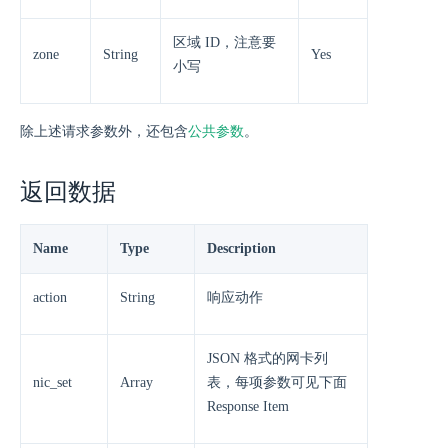
区域 ID，注意要
zone
String
Yes
小写
除上述请求参数外，还包含
公共参数
。
返回数据
Name
Type
Description
action
String
响应动作
JSON 格式的网卡列
nic_set
Array
表，每项参数可见下面
Response Item