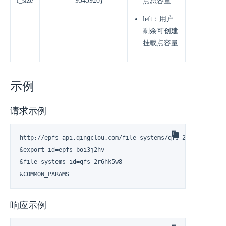
l_size
9345920}
点总容量
left：用户
剩余可创建
挂载点容量
示例
请求示例
http://epfs-api.qingclou.com/file-systems/qfs-2r6hk5w8/epfs
&export_id=epfs-boi3j2hv

&file_systems_id=qfs-2r6hk5w8

&COMMON_PARAMS
响应示例