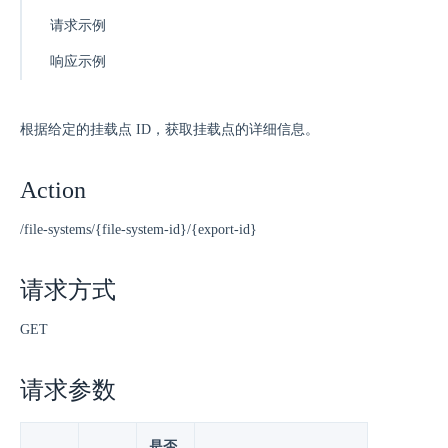
请求示例
响应示例
根据给定的挂载点 ID，获取挂载点的详细信息。
Action
/file-systems/{file-system-id}/{export-id}
请求方式
GET
请求参数
是否