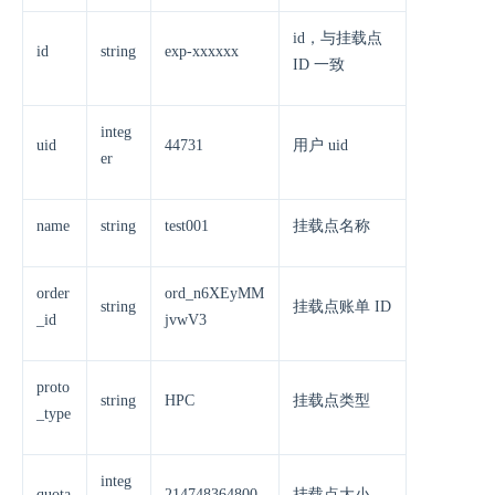
id，与挂载点
id
string
exp-xxxxxx
ID 一致
integ
uid
44731
用户 uid
er
name
string
test001
挂载点名称
order
ord_n6XEyMM
string
挂载点账单 ID
_id
jvwV3
proto
string
HPC
挂载点类型
_type
integ
quota
214748364800
挂载点大小