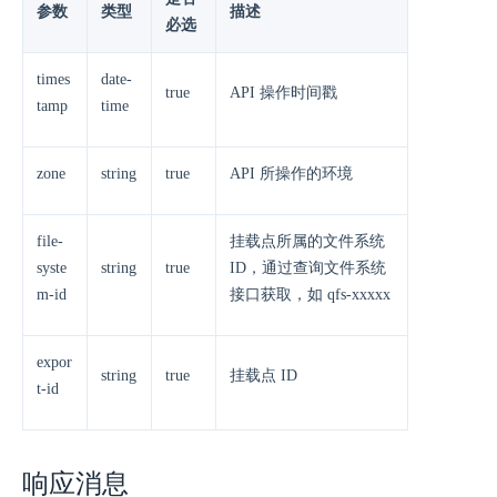
参数
类型
描述
必选
times
date-
true
API 操作时间戳
tamp
time
zone
string
true
API 所操作的环境
file-
挂载点所属的文件系统
syste
string
true
ID，通过查询文件系统
m-id
接口获取，如 qfs-xxxxx
expor
string
true
挂载点 ID
t-id
响应消息