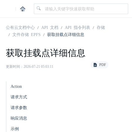
|
公有云文档中心
API 文档
API 指令列表
存储
文件存储 EPFS
获取挂载点详细信息
获取挂载点详细信息
PDF
更新时间：2026-07-21 05:03:11
Action
请求方式
请求参数
响应消息
示例