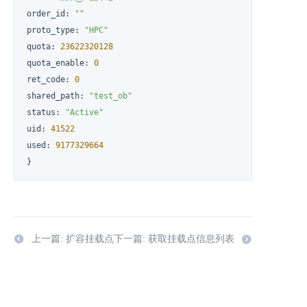
order_id
:
""
proto_type
:
"HPC"
quota
:
23622320128
quota_enable
:
0
ret_code
:
0
shared_path
:
"test_ob"
status
:
"Active"
uid
:
41522
used
:
9177329664
}
上一篇: 扩容挂载点
下一篇: 获取挂载点信息列表