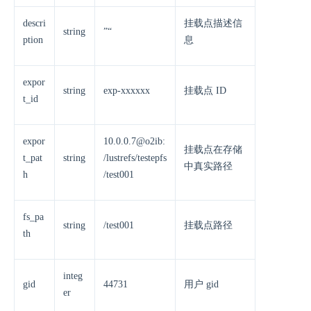
descri
挂载点描述信
string
”“
ption
息
expor
string
exp-xxxxxx
挂载点 ID
t_id
expor
10.0.0.7@o2ib:
挂载点在存储
t_pat
string
/lustrefs/testepfs
中真实路径
h
/test001
fs_pa
string
/test001
挂载点路径
th
integ
gid
44731
用户 gid
er