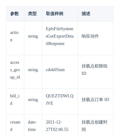
参数
类型
取值样例
描述
EpfsFileSystem
actio
string
sGetExportDeta
响应动作
n
ilResponse
acces
挂载点权限组
s_gro
string
cdok05ism
ID
up_id
bill_i
QUEZTDWLQ
string
挂载点订单 ID
d
JVE
create
date-
2021-12-
挂载点创建时
d
time
27T02:06:55
间