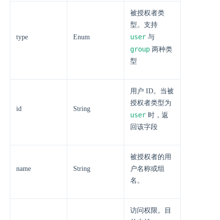
被授权者类
型。支持
user
type
Enum
与
group
两种类
型
用户 ID。当被
授权者类型为
id
String
user
时，返
回该字段
被授权者的用
name
String
户名称或组
名。
访问权限。目