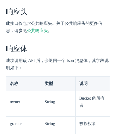
响应头
此接口仅包含公共响应头。关于公共响应头的更多信
息，请参见
公共响应头
。
响应体
成功调用该 API 后，会返回一个 Json 消息体，其字段说
明如下：
名称
类型
说明
Bucket 的所有
owner
String
者
grantee
String
被授权者