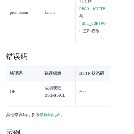
前支持
READ
WRITE
，
permission
Enum
与
FULL_CONTRO
L
三种权限
错误码
错误码
错误描述
HTTP 状态码
成功获取
OK
200
Bucket ACL
其他错误码可参考
错误码列表
。
示例