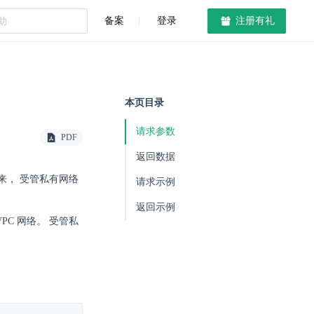
备案
登录
注册有礼
本页目录
请求参数
PDF
返回数据
来， 受管私有网络
请求示例
返回示例
C 网络。 受管私