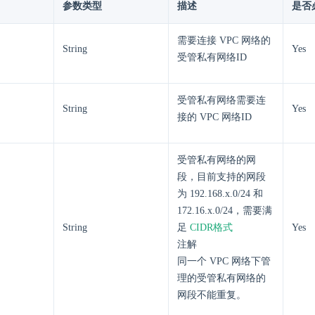
参数类型
描述
是否
需要连接 VPC 网络的
String
Yes
受管私有网络ID
受管私有网络需要连
String
Yes
接的 VPC 网络ID
受管私有网络的网
段，目前支持的网段
为 192.168.x.0/24 和
172.16.x.0/24，需要满
String
足
CIDR格式
Yes
注解
同一个 VPC 网络下管
理的受管私有网络的
网段不能重复。