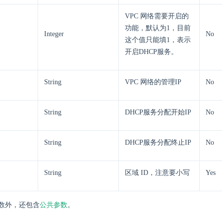
VPC 网络需要开启的
功能，默认为1，目前
Integer
No
这个值只能填1，表示
开启DHCP服务。
String
VPC 网络的管理IP
No
String
DHCP服务分配开始IP
No
String
DHCP服务分配终止IP
No
String
区域 ID，注意要小写
Yes
数外，还包含
公共参数
。