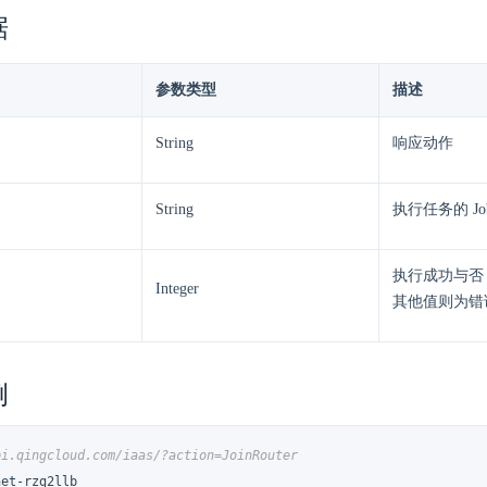
据
参数类型
描述
String
响应动作
String
执行任务的 Job
执行成功与否
Integer
其他值则为错
例
pi.qingcloud.com/iaas/?action=JoinRouter
et-rzg2llb
