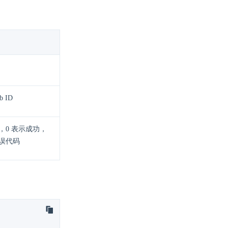
 ID
，0 表示成功，
误代码