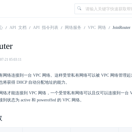
心
API 文档
API 指令列表
网络服务
VPC 网络
JoinRouter
uter
21 05:03:11
网络连接到一台 VPC 网络。这样受管私有网络可以被 VPC 网络管理起
将获得 DHCP 自动分配地址的能力。
络才能连接到 VPC 网络，一个受管私有网络可以且仅可以连接到一台 VP
态为 active 和 poweroffed 的 VPC 网络。
数