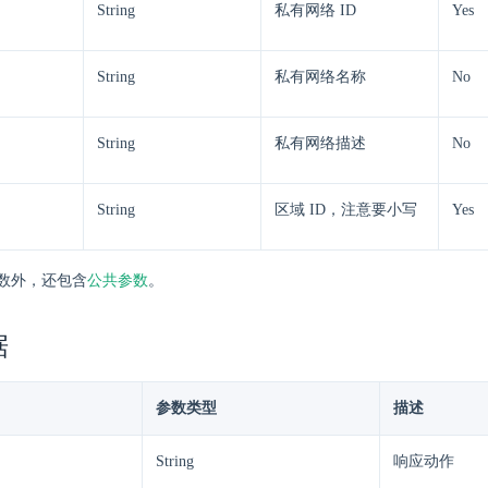
String
私有网络 ID
Yes
String
私有网络名称
No
String
私有网络描述
No
String
区域 ID，注意要小写
Yes
数外，还包含
公共参数
。
据
参数类型
描述
String
响应动作