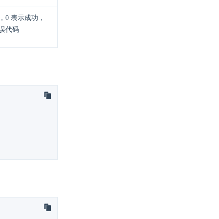
，0 表示成功，
误代码