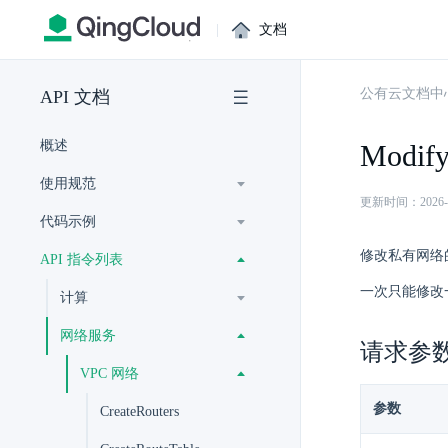
|
文档
公有云文档中
API 文档
概述
Modify
使用规范
更新时间：2026-07-
代码示例
修改私有网络
API 指令列表
一次只能修改
计算
网络服务
请求参
VPC 网络
参数
CreateRouters