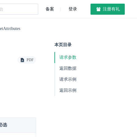
备案
登录
注册有礼
tAttributes
本页目录
请求参数
PDF
返回数据
请求示例
返回示例
必选